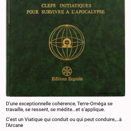
D'une exceptionnelle cohérence, Terre-Oméga se
travaille, se ressent, se médite...et s'applique.
C'est un Viatique qui conduit ou qui peut conduire,...à
l'Arcane