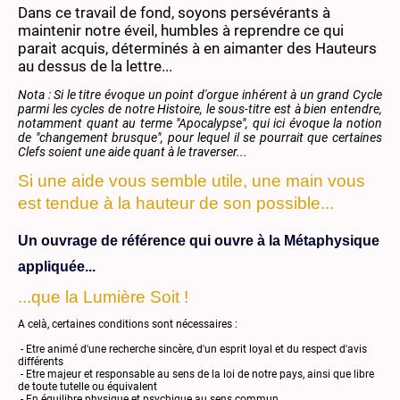
Dans ce travail de fond, soyons persévérants à
maintenir notre éveil, humbles à reprendre ce qui
parait acquis, déterminés à en aimanter des Hauteurs
au dessus de la lettre...
Nota : Si le titre évoque un point d'orgue inhérent à un grand Cycle
parmi les cycles de notre Histoire, le sous-titre est à bien entendre,
notamment quant au terme "Apocalypse", qui ici évoque la notion
de "changement brusque", pour lequel il se pourrait que certaines
Clefs soient une aide quant à le traverser...
Si une aide vous semble utile, une main vous
est tendue à la hauteur de son possible...
Un ouvrage de référence qui ouvre à la Métaphysique
appliquée...
...que la Lumière Soit !
A celà, certaines conditions sont nécessaires :
- Etre animé d'une recherche sincère, d'un esprit loyal et du respect d'avis
différents
- Etre majeur et responsable au sens de la loi de notre pays, ainsi que libre
de toute tutelle ou équivalent
- En équilibre physique et psychique au sens commun